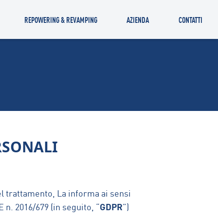
REPOWERING & REVAMPING
AZIENDA
CONTATTI
RSONALI
 del trattamento, La informa ai sensi
GDPR
 n. 2016/679 (in seguito, “
”)