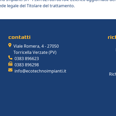
de legale del Titolare del trattamento.
contatti
ri
Viale Romera, 4 - 27050
Torricella Verzate (PV)
0383 896623
0383 896298
info@ecotechnoimpianti.it
Ric