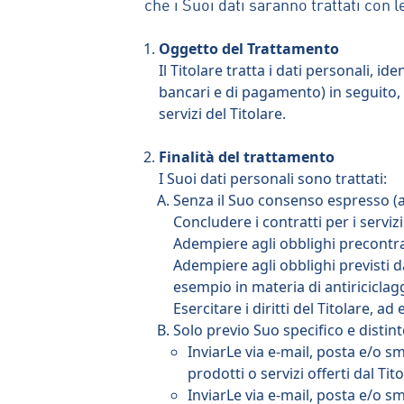
che i Suoi dati saranno trattati con l
Oggetto del Trattamento
Il Titolare tratta i dati personali, i
bancari e di pagamento) in seguito, “
servizi del Titolare.
Finalità del trattamento
I Suoi dati personali sono trattati:
Senza il Suo consenso espresso (art. 
Concludere i contratti per i servizi
Adempiere agli obblighi precontratt
Adempiere agli obblighi previsti 
esempio in materia di antiriciclagg
Esercitare i diritti del Titolare, ad 
Solo previo Suo specifico e distint
InviarLe via e-mail, posta e/o s
prodotti o servizi offerti dal Tit
InviarLe via e-mail, posta e/o s