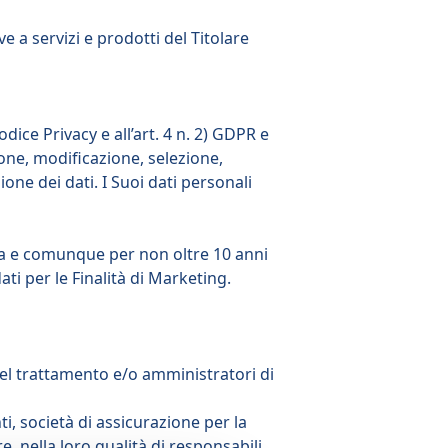
 a servizi e prodotti del Titolare
dice Privacy e all’art. 4 n. 2) GDPR e
one, modificazione, selezione,
one dei dati. I Suoi dati personali
opra e comunque per non oltre 10 anni
ati per le Finalità di Marketing.
i del trattamento e/o amministratori di
nti, società di assicurazione per la
e, nella loro qualità di responsabili