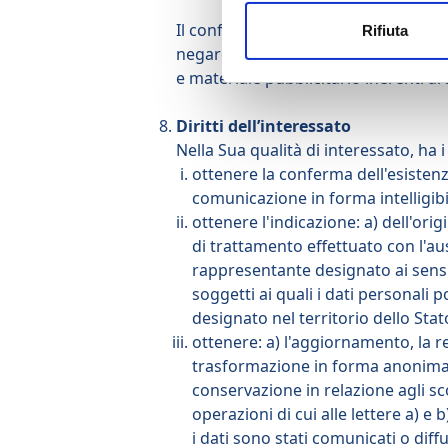
Il conferimento dei dati per le finali
Rifiuta
negare successivamente la possibilità
e materiale pubblicitario inerenti ai 
Diritti dell’interessato
Nella Sua qualità di interessato, ha i 
ottenere la conferma dell'esistenz
comunicazione in forma intelligibi
ottenere l'indicazione: a) dell'orig
di trattamento effettuato con l'ausi
rappresentante designato ai sensi 
soggetti ai quali i dati personal
designato nel territorio dello Stato
ottenere: a) l'aggiornamento, la re
trasformazione in forma anonima o i
conservazione in relazione agli scop
operazioni di cui alle lettere a) e
i dati sono stati comunicati o dif