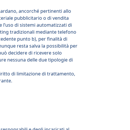
guardano, ancorché pertinenti allo
eriale pubblicitario o di vendita
l’uso di sistemi automatizzati di
ing tradizionali mediante telefono
cedente punto b), per finalità di
unque resta salva la possibilità per
 può decidere di ricevere solo
re nessuna delle due tipologie di
 diritto di limitazione di trattamento,
arante.
esponsabili e degli incaricati al