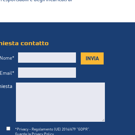
chiesta contatto
INVIA
Nome*
Email*
hiesta
*Privacy - Regolamento (UE) 2016/679 "GDPR".
Guarda la Privacy Policy