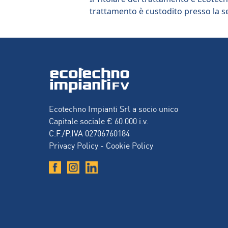
trattamento è custodito presso la se
Ecotechno Impianti Srl a socio unico
Capitale sociale € 60.000 i.v.
C.F./P.IVA 02706760184
Privacy Policy
-
Cookie Policy