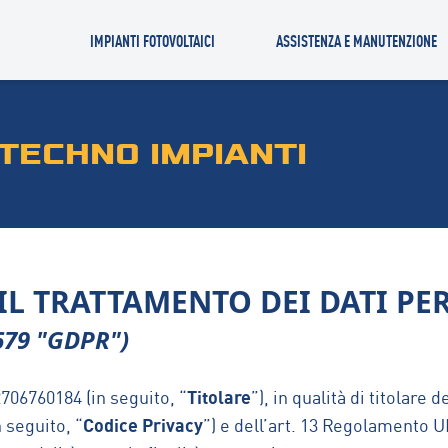
IMPIANTI FOTOVOLTAICI
ASSISTENZA E MANUTENZIONE
OTECHNO IMPIANTI
IL TRATTAMENTO DEI DATI PE
679 "GDPR")
Titolare
706760184 (in seguito, “
”), in qualità di titolare
Codice Privacy
n seguito, “
”) e dell’art. 13 Regolamento UE