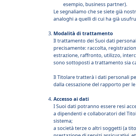
esempio, business partner).
Le segnaliamo che se siete già nostri
analoghi a quelli di cui ha già usufru
Modalità di trattamento
Il trattamento dei Suoi dati personali
precisamente: raccolta, registrazio
estrazione, raffronto, utilizzo, inte
sono sottoposti a trattamento sia c
Il Titolare tratterà i dati personali
dalla cessazione del rapporto per le F
Accesso ai dati
I Suoi dati potranno essere resi accessi
a dipendenti e collaboratori del Tito
sistema;
a società terze o altri soggetti (a tit
prestazione di servizi assicurativi, e